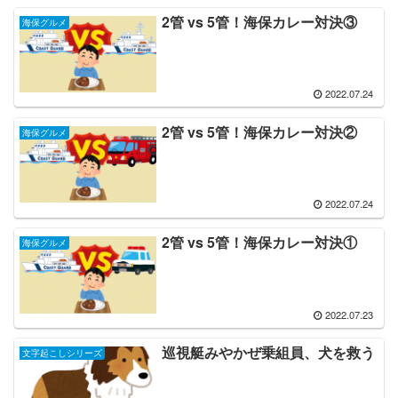
2管 vs 5管！海保カレー対決③
海保グルメ
2022.07.24
2管 vs 5管！海保カレー対決②
海保グルメ
2022.07.24
2管 vs 5管！海保カレー対決①
海保グルメ
2022.07.23
巡視艇みやかぜ乗組員、犬を救う
文字起こしシリーズ