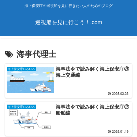
海上保安庁の巡視船を見に行きたい人のためのブログ
巡視船を見に行こう！.com
海事代理士
海事法令で読み解く海上保安庁③
海上保安庁いろいろ
海上交通編
2025.03.23
海事法令で読み解く海上保安庁②
海上保安庁いろいろ
船舶編
2025.01.19