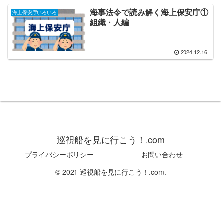
海事法令で読み解く海上保安庁①
海上保安庁いろいろ
組織・人編
2024.12.16
巡視船を見に行こう！.com
プライバシーポリシー
お問い合わせ
© 2021 巡視船を見に行こう！.com.