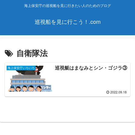
海上保安庁の巡視船を見に行きたい人のためのブログ
巡視船を見に行こう！.com
自衛隊法
巡視艇はまなみとシン・ゴジラ③
海上保安庁いろいろ
2022.09.18